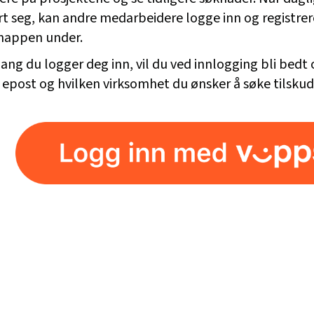
rt seg, kan andre medarbeidere logge inn og registrer
nappen under.
ang du logger deg inn, vil du ved innlogging bli bedt 
 epost og hvilken virksomhet du ønsker å søke tilskud