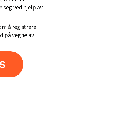
e seg ved hjelp av
om å registrere
d på vegne av.