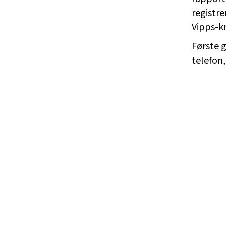
registre
Vipps-k
Første g
telefon,