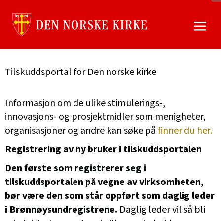
Gå
til
innhold
Tilskuddsportal for Den norske kirke
Informasjon om de ulike stimulerings-,
innovasjons- og prosjektmidler som menigheter,
organisasjoner og andre kan søke på
finner du her.
Registrering av ny bruker i tilskuddsportalen
Den første som registrerer seg i
tilskuddsportalen på vegne av virksomheten,
bør være den som står oppført som daglig leder
i Brønnøysundregistrene.
Daglig leder vil så bli