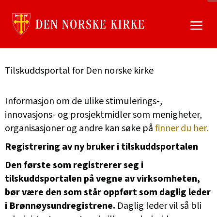
Gå
til
innhold
Tilskuddsportal for Den norske kirke
Informasjon om de ulike stimulerings-,
innovasjons- og prosjektmidler som menigheter,
organisasjoner og andre kan søke på
finner du her.
Registrering av ny bruker i tilskuddsportalen
Den første som registrerer seg i
tilskuddsportalen på vegne av virksomheten,
bør være den som står oppført som daglig leder
i Brønnøysundregistrene.
Daglig leder vil så bli